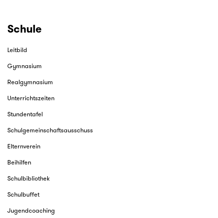
Schule
Leitbild
Gymnasium
Realgymnasium
Unterrichtszeiten
Stundentafel
Schulgemeinschaftsausschuss
Elternverein
Beihilfen
Schulbibliothek
Schulbuffet
Jugendcoaching