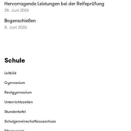
Hervorragende Leistungen bei der Reifeprüfung
28. Juni 2026
Bogenschießen
8. Juni 2026
Schule
Leitbild
Gymnasium
Realgymnasium
Unterrichtszeiten
Stundentafel
Schulgemeinschaftsausschuss