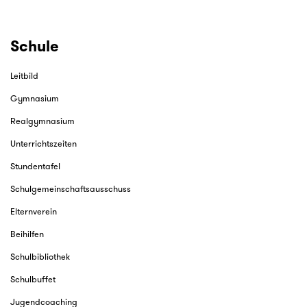
Schule
Leitbild
Gymnasium
Realgymnasium
Unterrichtszeiten
Stundentafel
Schulgemeinschaftsausschuss
Elternverein
Beihilfen
Schulbibliothek
Schulbuffet
Jugendcoaching