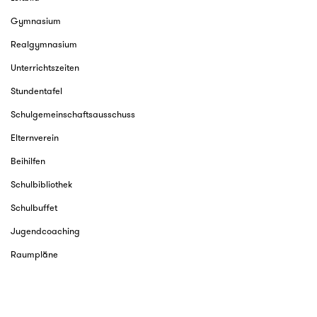
Gymnasium
Realgymnasium
Unterrichtszeiten
Stundentafel
Schulgemeinschaftsausschuss
Elternverein
Beihilfen
Schulbibliothek
Schulbuffet
Jugendcoaching
Raumpläne