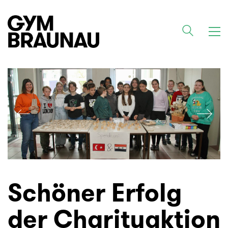
Schöner Erfolg
der Charityaktion