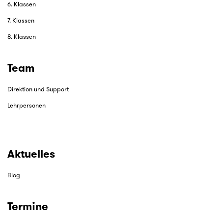
6. Klassen
7. Klassen
8. Klassen
Team
Direktion und Support
Lehrpersonen
Aktuelles
Blog
Termine