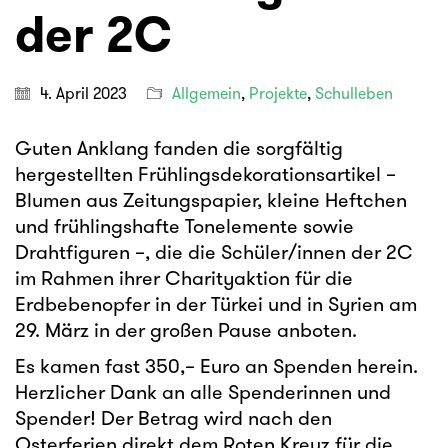
der 2C
4. April 2023
Allgemein
,
Projekte
,
Schulleben
Guten Anklang fanden die sorgfältig
hergestellten Frühlingsdekorationsartikel –
Blumen aus Zeitungspapier, kleine Heftchen
und frühlingshafte Tonelemente sowie
Drahtfiguren –, die die Schüler/innen der 2C
im Rahmen ihrer Charityaktion für die
Erdbebenopfer in der Türkei und in Syrien am
29. März in der großen Pause anboten.
Es kamen fast 350,– Euro an Spenden herein.
Herzlicher Dank an alle Spenderinnen und
Spender! Der Betrag wird nach den
Osterferien direkt dem Roten Kreuz für die