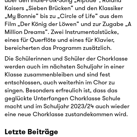
über den Indie-Folk-Song „Riptide“, Roland
Kaisers „Sieben Brücken“ und den Klassiker
„My Bonnie“ bis zu „Circle of Life“ aus dem
Film „Der König der Löwen“ und zur Zugabe „A
Million Dreams“. Zwei Instrumentalstücke,
eines für Querflöte und eines für Klavier,
bereicherten das Programm zusätzlich.
Die Schülerinnen und Schüler der Chorklasse
werden auch im nächsten Schuljahr in einer
Klasse zusammenbleiben und sind fest
entschlossen, auch weiterhin im Chor zu
singen. Besonders erfreulich ist, dass das
geglückte Unterfangen Chorklasse Schule
macht und im Schuljahr 2023/24 auch wieder
eine neue Chorklasse zustandekommen wird.
Letzte Beiträge