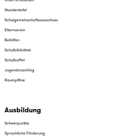
Unterrichtszeiten
Stundentafel
Schulgemeinschaftsausschuss
Elternverein
Beihilfen
Schulbibliothek
Schulbuffet
Jugendcoaching
Raumpläne
Ausbildung
Schwerpunkte
Sprachliche Förderung