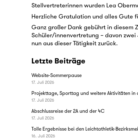
Stellvertreterinnen wurden Lea Oberma
Herzliche Gratulation und alles Gute 
Ganz großer Dank gebührt in diesem Zu
Schüler/innenvertretung – davon zwei J
nun aus dieser Tätigkeit zurück.
Letzte Beiträge
Website-Sommerpause
17. Juli 2026
Projekttage, Sporttag und weitere Aktivitäten in
17. Juli 2026
Abschlussreise der 2A und der 4C
17. Juli 2026
Tolle Ergebnisse bei den Leichtathletik-Bezirksme
16. Juli 2026