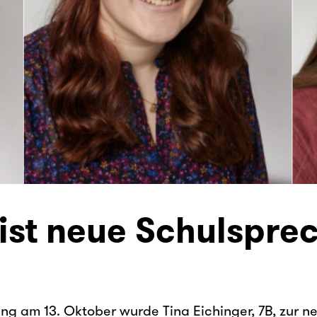
 ist neue Schulspre
ng am 13. Oktober wurde Tina Eichinger, 7B, zur n