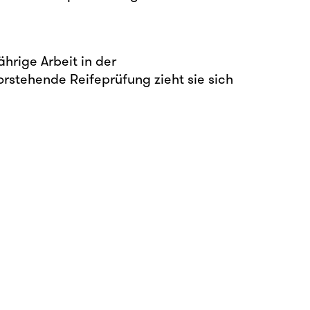
rige Arbeit in der
orstehende Reifeprüfung zieht sie sich