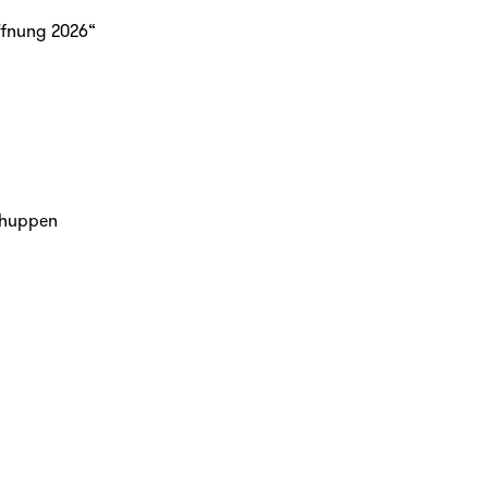
ffnung 2026“
chuppen