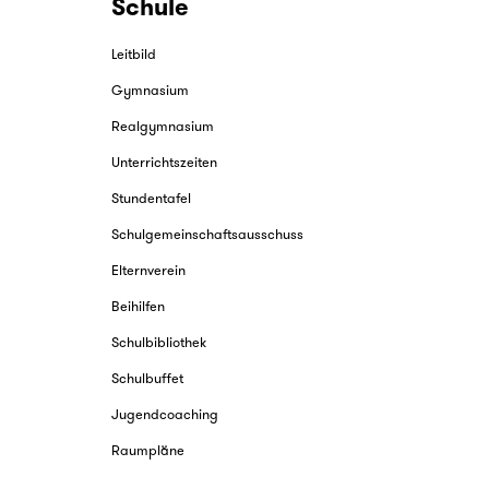
Schule
Leitbild
Gymnasium
Realgymnasium
Unterrichtszeiten
Stundentafel
Schulgemeinschaftsausschuss
Elternverein
Beihilfen
Schulbibliothek
Schulbuffet
Jugendcoaching
Raumpläne