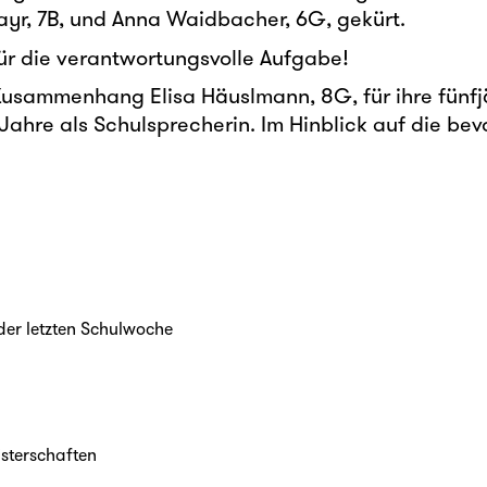
yr, 7B, und Anna Waidbacher, 6G, gekürt.
für die verantwortungsvolle Aufgabe!
sammenhang Elisa Häuslmann, 8G, für ihre fünfjäh
ahre als Schulsprecherin. Im Hinblick auf die bev
 der letzten Schulwoche
isterschaften