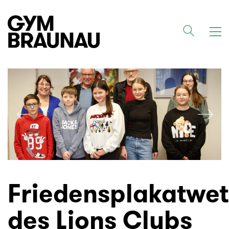
Friedensplakatwe
des Lions Clubs