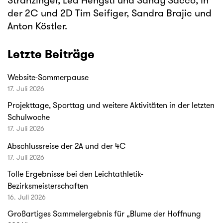
Stranzinger, Lea Hengstl und Sandy Sacco, in
der 2C und 2D Tim Seifiger, Sandra Brajic und
Anton Köstler.
Letzte Beiträge
Website-Sommerpause
17. Juli 2026
Projekttage, Sporttag und weitere Aktivitäten in der letzten
Schulwoche
17. Juli 2026
Abschlussreise der 2A und der 4C
17. Juli 2026
Tolle Ergebnisse bei den Leichtathletik-
Bezirksmeisterschaften
16. Juli 2026
Großartiges Sammelergebnis für „Blume der Hoffnung