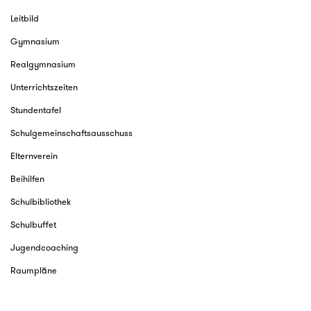
Leitbild
Gymnasium
Realgymnasium
Unterrichtszeiten
Stundentafel
Schulgemeinschaftsausschuss
Elternverein
Beihilfen
Schulbibliothek
Schulbuffet
Jugendcoaching
Raumpläne