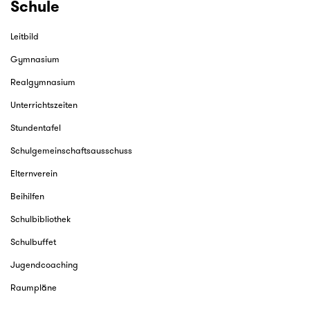
Schule
Leitbild
Gymnasium
Realgymnasium
Unterrichtszeiten
Stundentafel
Schulgemeinschaftsausschuss
Elternverein
Beihilfen
Schulbibliothek
Schulbuffet
Jugendcoaching
Raumpläne