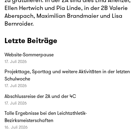
zu gratulieren: In der 2A sind dies Lina Aflenzer,
Ellen Hertwich und Pia Linde, in der 2B Valerie
Aberspach, Maximilian Brandmaier und Lisa
Bernroider.
Letzte Beiträge
Website-Sommerpause
17. Juli 2026
Projekttage, Sporttag und weitere Aktivitäten in der letzten
Schulwoche
17. Juli 2026
Abschlussreise der 2A und der 4C
17. Juli 2026
Tolle Ergebnisse bei den Leichtathletik-
Bezirksmeisterschaften
16. Juli 2026