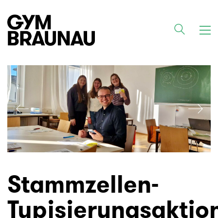
Stammzellen-
Typisierungsaktio