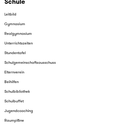
Schule
Leitbild
Gymnasium
Realgymnasium
Unterrichtszeiten
Stundentafel
Schulgemeinschaftsausschuss
Elternverein
Beihilfen
Schulbibliothek
Schulbuffet
Jugendcoaching
Raumpläne