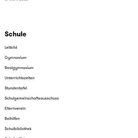
Schule
Leitbild
Gymnasium
Realgymnasium
Unterrichtszeiten
Stundentafel
Schulgemeinschaftsausschuss
Elternverein
Beihilfen
Schulbibliothek