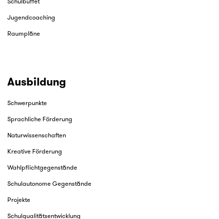
Schulbuffet
Jugendcoaching
Raumpläne
Ausbildung
Schwerpunkte
Sprachliche Förderung
Naturwissenschaften
Kreative Förderung
Wahlpflichtgegenstände
Schulautonome Gegenstände
Projekte
Schulqualitätsentwicklung