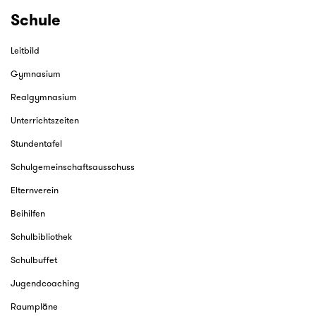
Schule
Leitbild
Gymnasium
Realgymnasium
Unterrichtszeiten
Stundentafel
Schulgemeinschaftsausschuss
Elternverein
Beihilfen
Schulbibliothek
Schulbuffet
Jugendcoaching
Raumpläne