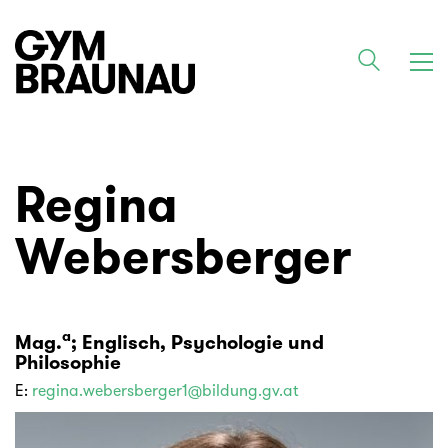
Regina
Webersberger
a
Mag.
; Englisch, Psychologie und
Philosophie
E:
regina.webersberger1@bildung.gv.at