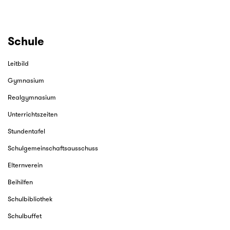
Schule
Leitbild
Gymnasium
Realgymnasium
Unterrichtszeiten
Stundentafel
Schulgemeinschaftsausschuss
Elternverein
Beihilfen
Schulbibliothek
Schulbuffet