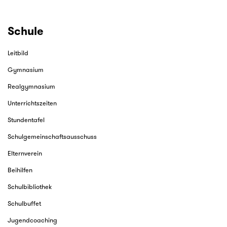
Schule
Leitbild
Gymnasium
Realgymnasium
Unterrichtszeiten
Stundentafel
Schulgemeinschaftsausschuss
Elternverein
Beihilfen
Schulbibliothek
Schulbuffet
Jugendcoaching