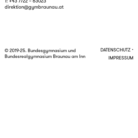
T:
+43 7722 – 63023
direktion@gymbraunau.at
·
DATENSCHUTZ
© 2019-25. Bundesgymnasium und
Bundesrealgymnasium Braunau am Inn
IMPRESSUM