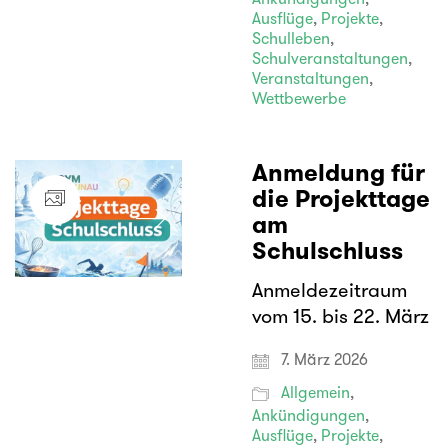
Ankündigungen
,
Ausflüge
,
Projekte
,
Schulleben
,
Schulveranstaltungen
,
Veranstaltungen
,
Wettbewerbe
Anmeldung für
die Projekttage
am
Schulschluss
Anmeldezeitraum
vom 15. bis 22. März
7. März 2026
Allgemein
,
Ankündigungen
,
Ausflüge
,
Projekte
,