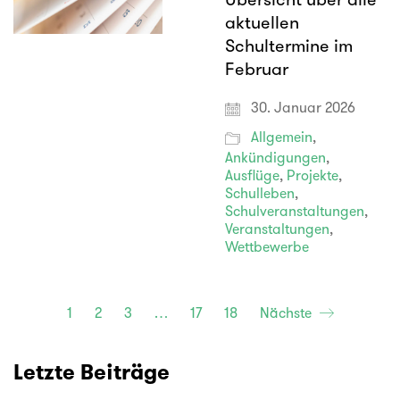
Übersicht über alle
aktuellen
Schultermine im
Februar
30. Januar 2026
Allgemein
,
Ankündigungen
,
Ausflüge
,
Projekte
,
Schulleben
,
Schulveranstaltungen
,
Veranstaltungen
,
Wettbewerbe
1
2
3
…
17
18
Nächste
Letzte Beiträge