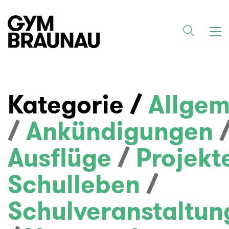
Kategorie /
Allgem
/
Ankündigungen
Ausflüge
/
Projekt
Schulleben
/
Schulveranstaltun