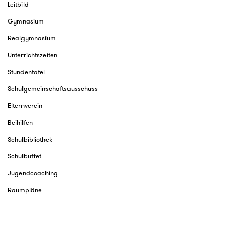
Leitbild
Gymnasium
Realgymnasium
Unterrichtszeiten
Stundentafel
Schulgemeinschaftsausschuss
Elternverein
Beihilfen
Schulbibliothek
Schulbuffet
Jugendcoaching
Raumpläne