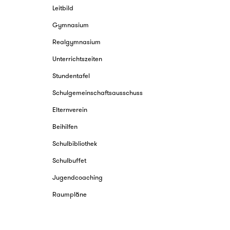
Schule
Leitbild
Gymnasium
Realgymnasium
Unterrichtszeiten
Stundentafel
Schulgemeinschaftsausschuss
Elternverein
Beihilfen
Schulbibliothek
Schulbuffet
Jugendcoaching
Raumpläne