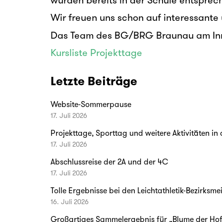
einzelnen Kursen: betreuende Lehrperso
wurden bereits in der Schule entsprech
Wir freuen uns schon auf interessante 
Das Team des BG/BRG Braunau am In
Kursliste Projekttage
Letzte Beiträge
Website-Sommerpause
17. Juli 2026
Projekttage, Sporttag und weitere Aktivitäten in
17. Juli 2026
Abschlussreise der 2A und der 4C
17. Juli 2026
Tolle Ergebnisse bei den Leichtathletik-Bezirksme
16. Juli 2026