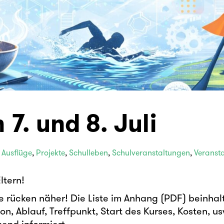
7. und 8. Juli
,
Ausflüge
,
Projekte
,
Schulleben
,
Schulveranstaltungen
,
Veranst
Eltern!
e rücken näher! Die Liste im Anhang (PDF) beinhalt