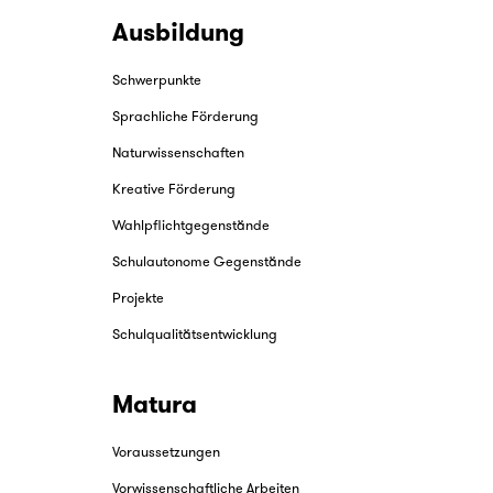
Ausbildung
Schwerpunkte
Sprachliche Förderung
Naturwissenschaften
Kreative Förderung
Wahlpflichtgegenstände
Schulautonome Gegenstände
Projekte
Schulqualitätsentwicklung
Matura