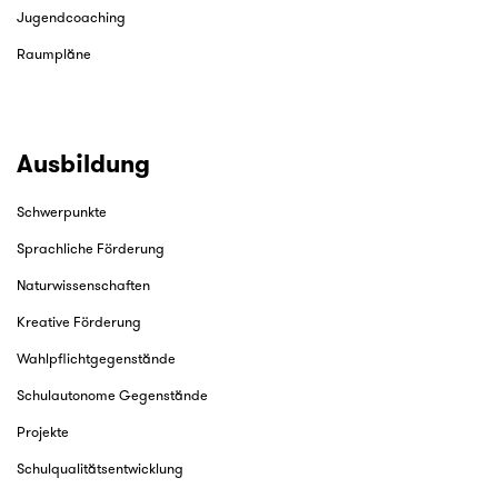
Jugendcoaching
Raumpläne
Ausbildung
Schwerpunkte
Sprachliche Förderung
Naturwissenschaften
Kreative Förderung
Wahlpflichtgegenstände
Schulautonome Gegenstände
Projekte
Schulqualitätsentwicklung