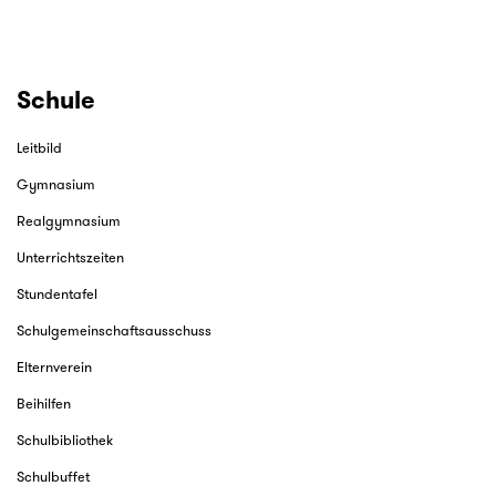
Schule
Leitbild
Gymnasium
Realgymnasium
Unterrichtszeiten
Stundentafel
Schulgemeinschaftsausschuss
Elternverein
Beihilfen
Schulbibliothek
Schulbuffet