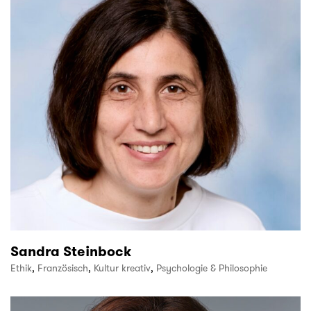
Sandra Steinbock
Ethik
,
Französisch
,
Kultur kreativ
,
Psychologie & Philosophie