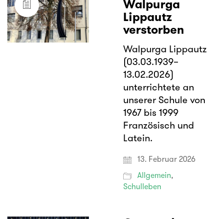
Walpurga
Lippautz
verstorben
Walpurga Lippautz
(03.03.1939–
13.02.2026)
unterrichtete an
unserer Schule von
1967 bis 1999
Französisch und
Latein.
13. Februar 2026
Allgemein
,
Schulleben