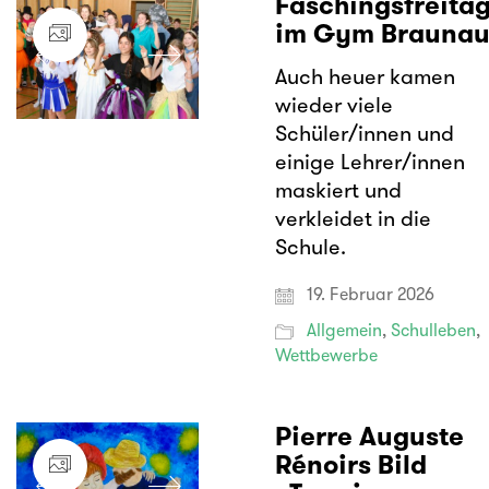
Faschingsfreita
im Gym Brauna
Auch heuer kamen
wieder viele
Schüler/innen und
einige Lehrer/innen
maskiert und
verkleidet in die
Schule.
19. Februar 2026
Allgemein
,
Schulleben
,
Wettbewerbe
Pierre Auguste
Rénoirs Bild