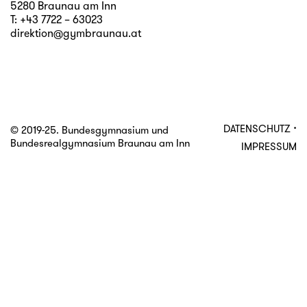
5280 Braunau am Inn
T:
+43 7722 – 63023
direktion@gymbraunau.at
·
DATENSCHUTZ
© 2019-25. Bundesgymnasium und
Bundesrealgymnasium Braunau am Inn
IMPRESSUM