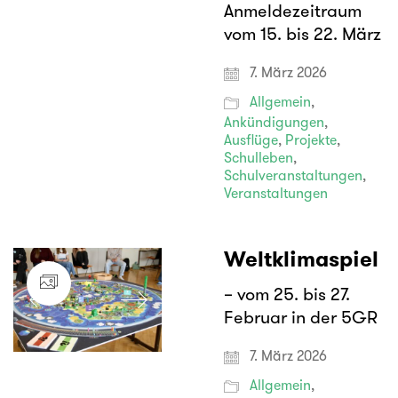
Anmeldezeitraum
vom 15. bis 22. März
7. März 2026
Allgemein
,
Ankündigungen
,
Ausflüge
,
Projekte
,
Schulleben
,
Schulveranstaltungen
,
Veranstaltungen
Weltklimaspiel
– vom 25. bis 27.
Februar in der 5GR
7. März 2026
Allgemein
,