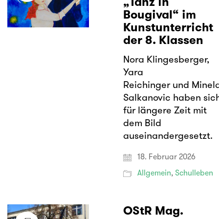
„Tanz in
Bougival“ im
Kunstunterricht
der 8. Klassen
Nora Klingesberger,
Yara
Reichinger und Minel
Salkanovic haben sic
für längere Zeit mit
dem Bild
auseinandergesetzt.
18. Februar 2026
Allgemein
,
Schulleben
OStR Mag.