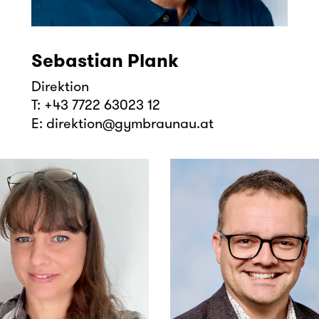
Sebastian Plank
Direktion
T:
+43 7722 63023 12
E:
direktion@gymbraunau.at