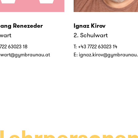
ang Renezeder
Ignaz Kirov
wart
2. Schulwart
722 63023 18
T:
+43 7722 63023 14
lwart@gymbraunau.at
E:
ignaz.kirov@gymbraunau.