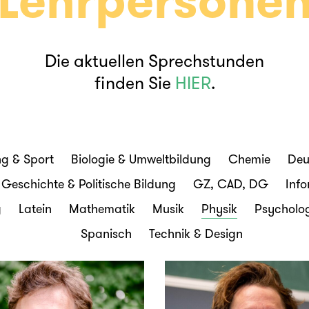
Lehrpersone
Die aktuellen Sprechstunden
finden Sie
HIER
.
g & Sport
Biologie & Umweltbildung
Chemie
Deu
Geschichte & Politische Bildung
GZ, CAD, DG
Info
g
Latein
Mathematik
Musik
Physik
Psycholog
Spanisch
Technik & Design