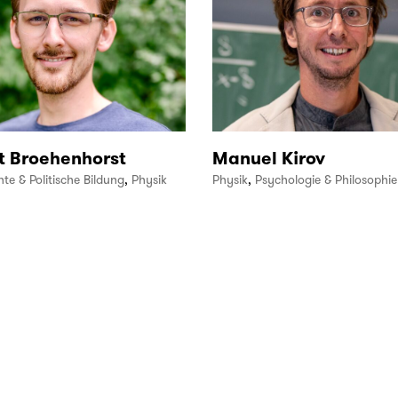
t Broehenhorst
Manuel Kirov
te & Politische Bildung
,
Physik
Physik
,
Psychologie & Philosophie