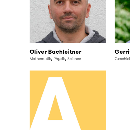
Oliver Bachleitner
Gerri
Mathematik
,
Physik
,
Science
Geschich