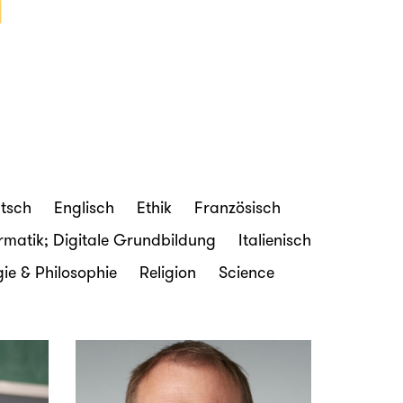
n
tsch
Englisch
Ethik
Französisch
rmatik; Digitale Grundbildung
Italienisch
ie & Philosophie
Religion
Science