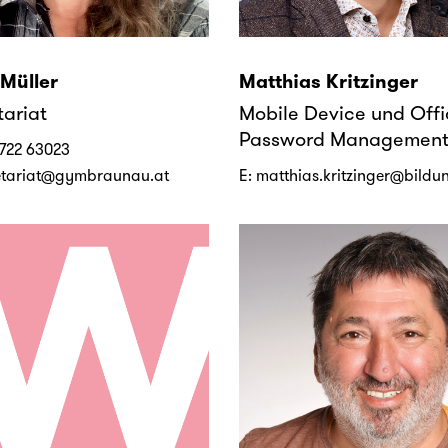
 Müller
Matthias Kritzinger
tariat
Mobile Device und Offi
Password Managemen
722 63023
etariat@gymbraunau.at
E:
matthias.kritzinger@bildu