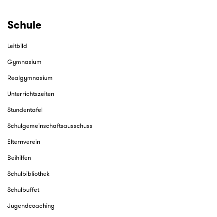
Schule
Leitbild
Gymnasium
Realgymnasium
Unterrichtszeiten
Stundentafel
Schulgemeinschaftsausschuss
Elternverein
Beihilfen
Schulbibliothek
Schulbuffet
Jugendcoaching