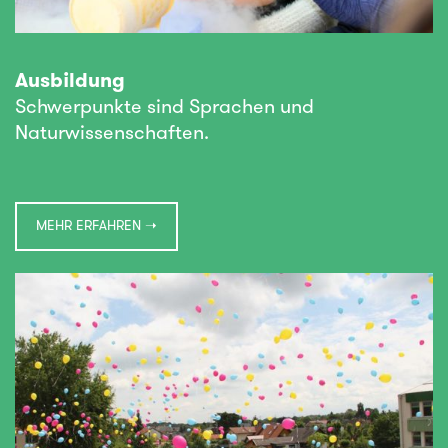
Ausbildung
Schwerpunkte sind Sprachen und
Naturwissenschaften.
MEHR ERFAHREN ➝