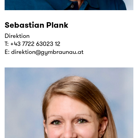
Sebastian Plank
Direktion
T:
+43 7722 63023 12
E:
direktion@gymbraunau.at