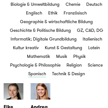
Biologie & Umweltbildung
Chemie
Deutsch
Englisch
Ethik
Französisch
Geographie & wirtschaftliche Bildung
Geschichte & Politische Bildung
GZ, CAD, DG
Informatik; Digitale Grundbildung
Italienisch
Kultur kreativ
Kunst & Gestaltung
Latein
Mathematik
Musik
Physik
Psychologie & Philosophie
Religion
Science
Spanisch
Technik & Design
Elke
Andrea