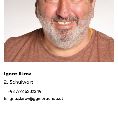
Ignaz Kirov
2. Schulwart
T:
+43 7722 63023 14
E:
ignaz.kirov@gymbraunau.at