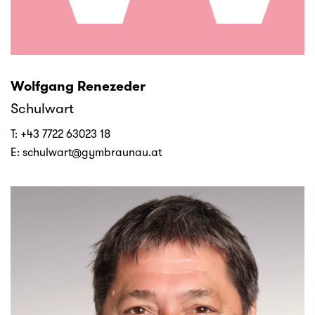
Wolfgang Renezeder
Schulwart
T:
+43 7722 63023 18
E:
schulwart@gymbraunau.at