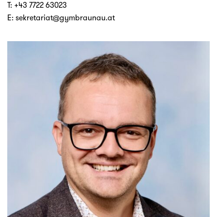
T:
+43 7722 63023
E:
sekretariat@gymbraunau.at