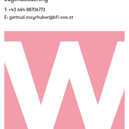
T:
+43 664 88706773
E:
gertrud.mayrhuber@bfi-ooe.at