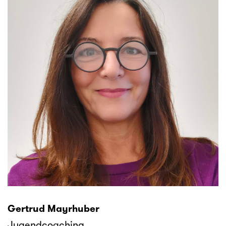
Gertrud Mayrhuber
Jugendcoaching