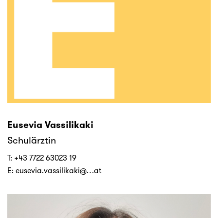
Eusevia Vassilikaki
Schulärztin
T:
+43 7722 63023 19
E:
eusevia.vassilikaki@…at