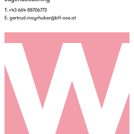
T:
+43 664 88706773
E:
gertrud.mayrhuber@bfi-ooe.at