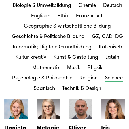
Biologie & Umweltbildung
Chemie
Deutsch
Englisch
Ethik
Französisch
Geographie & wirtschaftliche Bildung
Geschichte & Politische Bildung
GZ, CAD, DG
Informatik; Digitale Grundbildung
Italienisch
Kultur kreativ
Kunst & Gestaltung
Latein
Mathematik
Musik
Physik
Psychologie & Philosophie
Religion
Science
Spanisch
Technik & Design
Daniela
Melanie
Oliver
Iris