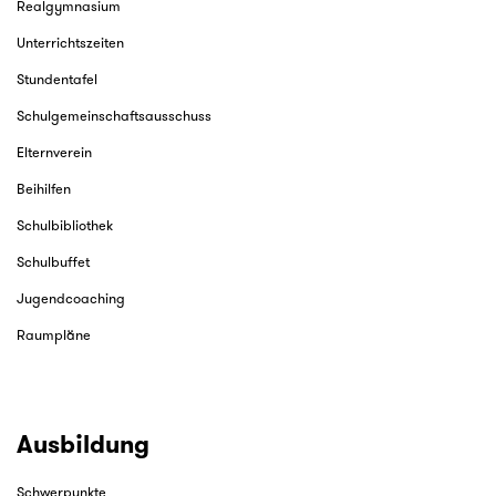
Realgymnasium
Unterrichtszeiten
Stundentafel
Schulgemeinschaftsausschuss
Elternverein
Beihilfen
Schulbibliothek
Schulbuffet
Jugendcoaching
Raumpläne
Ausbildung
Schwerpunkte