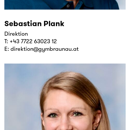
Sebastian Plank
Direktion
T:
+43 7722 63023 12
E:
direktion@gymbraunau.at