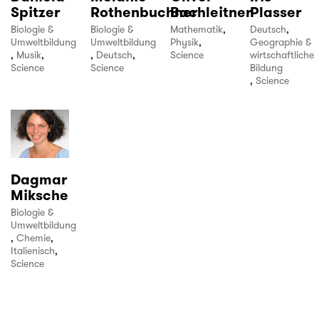
Spitzer
Rothenbuchner
Bachleitner
Plasser
Biologie &
Biologie &
Mathematik
,
Deutsch
,
Umweltbildung
Umweltbildung
Physik
,
Geographie &
,
Musik
,
,
Deutsch
,
Science
wirtschaftliche
Science
Science
Bildung
,
Science
Dagmar
Miksche
Biologie &
Umweltbildung
,
Chemie
,
Italienisch
,
Science