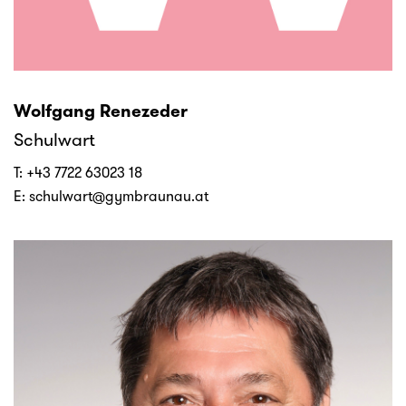
Wolfgang Renezeder
Schulwart
T:
+43 7722 63023 18
E:
schulwart@gymbraunau.at