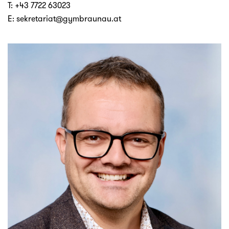
T:
+43 7722 63023
E:
sekretariat@gymbraunau.at