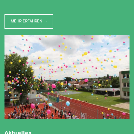
MEHR ERFAHREN ➝
Aktuelles