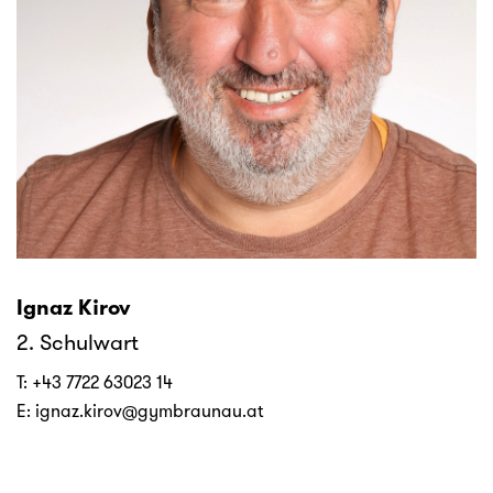
Ignaz Kirov
2. Schulwart
T:
+43 7722 63023 14
E:
ignaz.kirov@gymbraunau.at