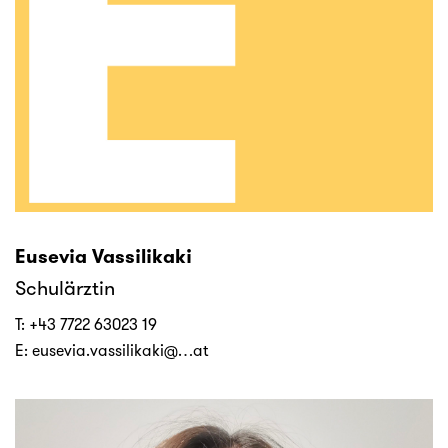
Eusevia Vassilikaki
Schulärztin
T:
+43 7722 63023 19
E:
eusevia.vassilikaki@…at