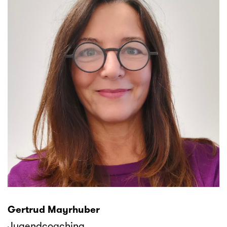
Gertrud Mayrhuber
Jugendcoaching