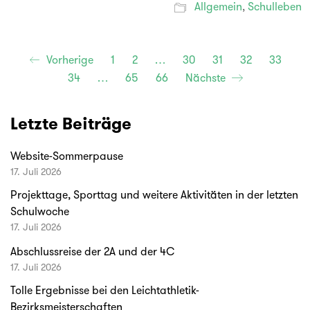
Allgemein
,
Schulleben
Vorherige
1
2
…
30
31
32
33
34
…
65
66
Nächste
Letzte Beiträge
Website-Sommerpause
17. Juli 2026
Projekttage, Sporttag und weitere Aktivitäten in der letzten
Schulwoche
17. Juli 2026
Abschlussreise der 2A und der 4C
17. Juli 2026
Tolle Ergebnisse bei den Leichtathletik-
Bezirksmeisterschaften