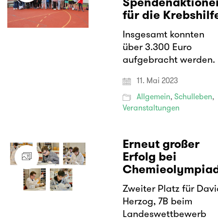
Spendenaktione
für die Krebshilf
Insgesamt konnten
über 3.300 Euro
aufgebracht werden.
11. Mai 2023
Allgemein
,
Schulleben
,
Veranstaltungen
Erneut großer
Erfolg bei
Chemieolympia
Zweiter Platz für Dav
Herzog, 7B beim
Landeswettbewerb