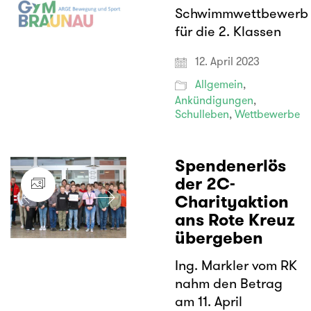
Schwimmwettbewerb
für die 2. Klassen
12. April 2023
Allgemein
,
Ankündigungen
,
Schulleben
,
Wettbewerbe
Spendenerlös
der 2C-
Charityaktion
ans Rote Kreuz
übergeben
Ing. Markler vom RK
nahm den Betrag
am 11. April