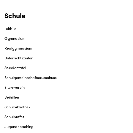
Schule
Leitbild
Gymnasium
Realgymnasium
Unterrichtszeiten
Stundentafel
Schulgemeinschaftsausschuss
Elternverein
Beihilfen
Schulbibliothek
Schulbuffet
Jugendcoaching