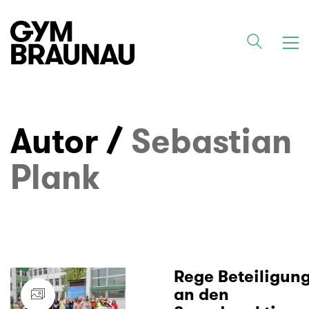
Autor /
Sebastian
Plank
Rege Beteiligun
an den